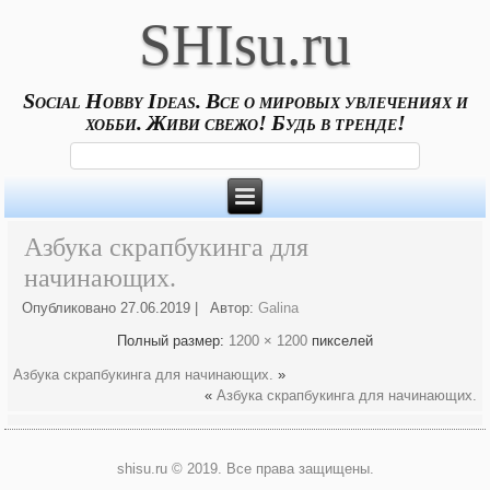
SHIsu.ru
Social Hobby Ideas. Все о мировых увлечениях и
хобби. Живи свежо! Будь в тренде!
Азбука скрапбукинга для
начинающих.
Опубликовано
27.06.2019
|
Автор:
Galina
Полный размер:
1200 × 1200
пикселей
Азбука скрапбукинга для начинающих.
»
«
Азбука скрапбукинга для начинающих.
shisu.ru © 2019. Все права защищены.