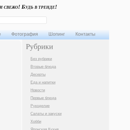
и свежо! Будь в тренде!
е
Фотография
Шопинг
Контакты
Рубрики
Без рубрики
Вторые блюда
Десерты
Еда и напитки
Новости
Первые блюда
Рукоделие
Салаты и закуски
Хобби
Японская Кухня