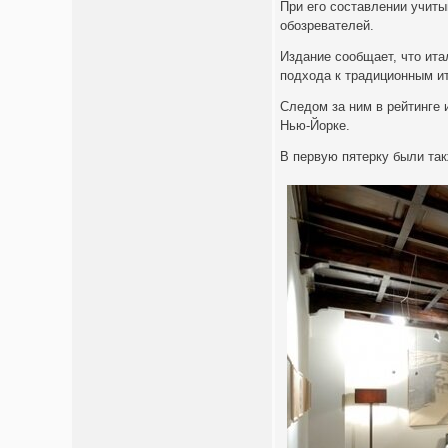
При его составлении учиты
обозревателей.
Издание сообщает, что ита
подхода к традиционным и
Следом за ним в рейтинге и
Нью-Йорке.
В первую пятерку были так