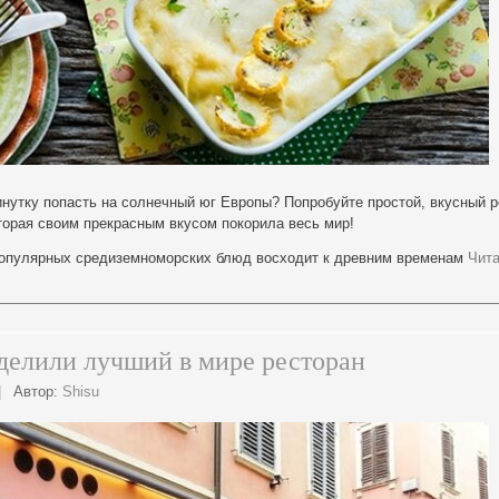
инутку попасть на солнечный юг Европы? Попробуйте простой, вкусный р
торая своим прекрасным вкусом покорила весь мир!
популярных средиземноморских блюд восходит к древним временам
Чита
делили лучший в мире ресторан
|
Автор:
Shisu