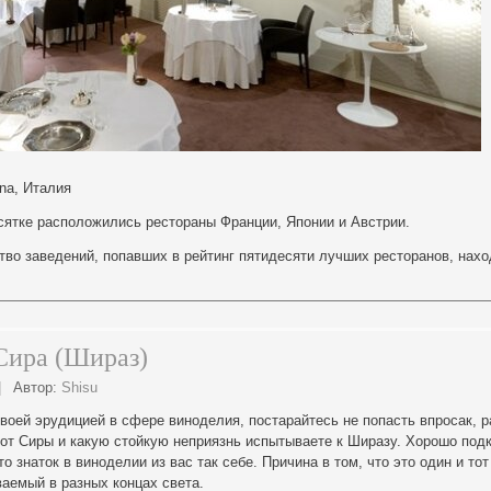
ana, Италия
сятке расположились рестораны Франции, Японии и Австрии.
во заведений, попавших в рейтинг пятидесяти лучших ресторанов, нахо
Сира (Шираз)
|
Автор:
Shisu
оей эрудицией в сфере виноделия, постарайтесь не попасть впросак, 
ы от Сиры и какую стойкую неприязнь испытываете к Ширазу. Хорошо под
о знаток в виноделии из вас так себе. Причина в том, что это один и тот
аемый в разных концах света.