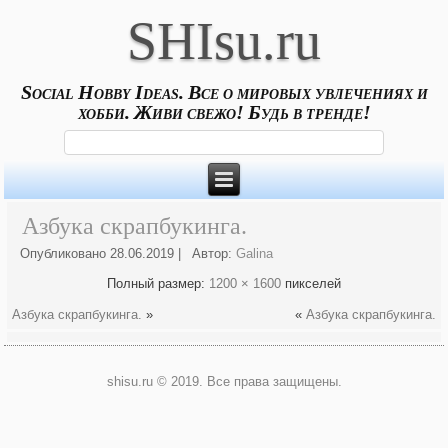
SHIsu.ru
Social Hobby Ideas. Все о мировых увлечениях и
хобби. Живи свежо! Будь в тренде!
Азбука скрапбукинга.
Опубликовано
28.06.2019
|
Автор:
Galina
Полный размер:
1200 × 1600
пикселей
Азбука скрапбукинга.
»
«
Азбука скрапбукинга.
shisu.ru © 2019. Все права защищены.