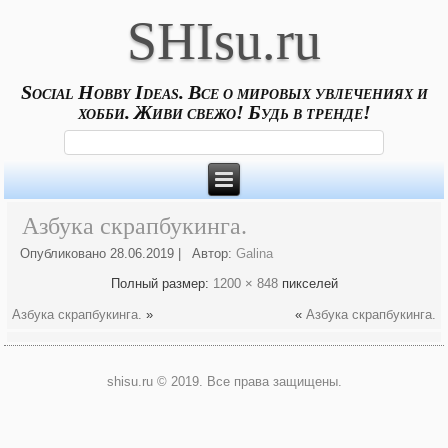
SHIsu.ru
Social Hobby Ideas. Все о мировых увлечениях и
хобби. Живи свежо! Будь в тренде!
Азбука скрапбукинга.
Опубликовано
28.06.2019
|
Автор:
Galina
Полный размер:
1200 × 848
пикселей
Азбука скрапбукинга.
»
«
Азбука скрапбукинга.
shisu.ru © 2019. Все права защищены.