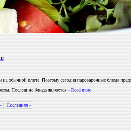
ке
м на обычной плите. Поэтому сегодня пароварочные блюда пред
мясом. Последние блюда являются
» Read more
»
Последняя »