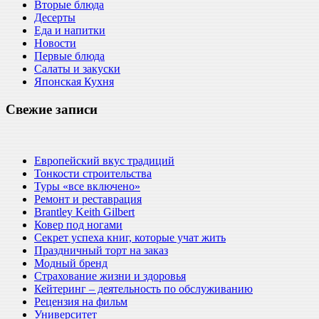
Вторые блюда
Десерты
Еда и напитки
Новости
Первые блюда
Салаты и закуски
Японская Кухня
Свежие записи
Европейский вкус традиций
Тонкости строительства
Туры «все включено»
Ремонт и реставрация
Brantley Keith Gilbert
Ковер под ногами
Секрет успеха книг, которые учат жить
Праздничный торт на заказ
Модный бренд
Страхование жизни и здоровья
Кейтеринг – деятельность по обслуживанию
Рецензия на фильм
Университет