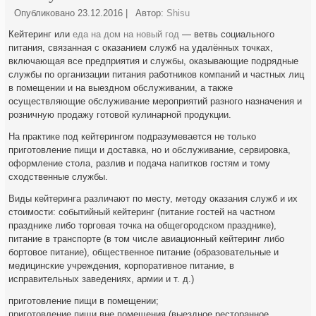
Опубликовано
23.12.2016
|
Автор:
Shisu
Кейтеринг или
еда на дом на новый год
— ветвь социального
питания, связанная с оказанием служб на удалённых точках,
включающая все предприятия и службы, оказывающие подрядные
службы по организации питания работников компаний и частных лиц
в помещении и на выездном обслуживании, а также
осуществляющие обслуживание мероприятий разного назначения и
розничную продажу готовой кулинарной продукции.
На практике под кейтерингом подразумевается не только
приготовление пищи и доставка, но и обслуживание, сервировка,
оформление стола, разлив и подача напитков гостям и тому
сходственные службы.
Виды кейтеринга различают по месту, методу оказания служб и их
стоимости: событийный кейтеринг (питание гостей на частном
празднике либо торговая точка на общегородском празднике),
питание в транспорте (в том числе авиационный кейтеринг либо
бортовое питание), общественное питание (образовательные и
медицинские учреждения, корпоративное питание, в
исправительных заведениях, армии и т. д.)
приготовление пищи в помещении;
приготовление пищи вне помещения (выездное ресторанное