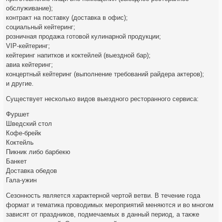
обслуживание);
контракт на поставку (доставка в офис);
социальный кейтеринг;
розничная продажа готовой кулинарной продукции;
VIP-кейтеринг;
кейтеринг напитков и коктейлей (выездной бар);
авиа кейтеринг;
концертный кейтеринг (выполнение требований райдера актеров);
и другие.
Существует несколько видов выездного ресторанного сервиса:
Фуршет
Шведский стол
Кофе-брейк
Коктейль
Пикник либо барбекю
Банкет
Доставка обедов
Гала-ужин
Сезонность является характерной чертой ветви. В течение года
формат и тематика проводимых мероприятий меняются и во многом
зависят от праздников, подмечаемых в данный период, а также