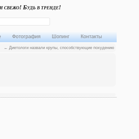
и свежо! Будь в тренде!
е
Фотография
Шопинг
Контакты
←
Диетологи назвали крупы, способствующие похудению