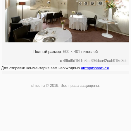
Полный размер:
600 × 401
пикселей
«
49bd9d15f1e8cc394dca42cab915e3dc
Для отправки комментария вам необходимо
авторизоваться
.
shisu.ru © 2019. Все права защищены.