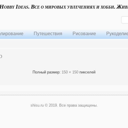
 Hobby Ideas. Все о мировых увлечениях и хобби. Жив
лирование
Путешествия
Рисование
Рукодели
b
Полный размер:
150 × 150
пикселей
shisu.ru © 2019. Все права защищены.