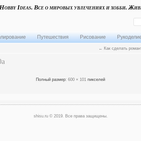
 Hobby Ideas. Все о мировых увлечениях и хобби. Жив
лирование
Путешествия
Рисование
Рукодели
←
Как сделать роман
0a
Полный размер:
600 × 101
пикселей
shisu.ru © 2019. Все права защищены.