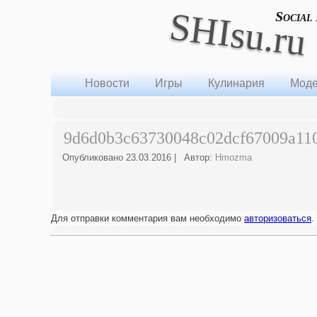
SHIsu.ru
Social
Новости
Игры
Кулинария
Моде
9d6d0b3c63730048c02dcf67009a11
Опубликовано
23.03.2016
|
Автор:
Hmozma
Для отправки комментария вам необходимо
авторизоваться
.