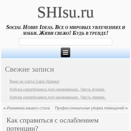
SHIsu.ru
Social Hobby Ideas. Все о мировых увлечениях и
хобби. Живи свежо! Будь в тренде!
Свежие записи
Вино из сорта Сира (Шираз)
Азбука скрапбукинга для начинающих. Часть вторая.
Азбука скрапбукинга для начинающих. Часть первая.
«
Изюминка вашего стола
Профессиональная уборка помещений
»
Как справиться с ослаблением
потенции?