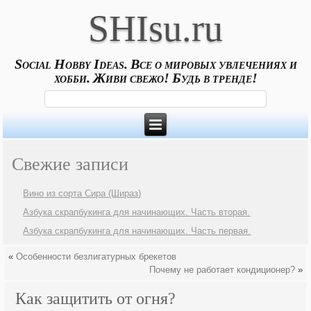
SHIsu.ru
Social Hobby Ideas. Все о мировых увлечениях и
хобби. Живи свежо! Будь в тренде!
Свежие записи
Вино из сорта Сира (Шираз)
Азбука скрапбукинга для начинающих. Часть вторая.
Азбука скрапбукинга для начинающих. Часть первая.
«
Особенности безлигатурных брекетов
Почему не работает кондиционер?
»
Как защитить от огня?