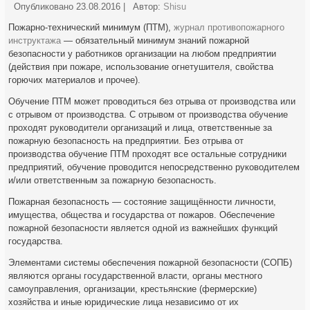
Опубликовано
23.08.2016
|
Автор:
Shisu
Пожарно-технический минимум (ПТМ),
журнал противопожарного
инструктажа
— обязательный минимум знаний пожарной
безопасности у работников организации на любом предприятии
(действия при пожаре, использование огнетушителя, свойства
горючих материалов и прочее).
Обучение ПТМ может проводиться без отрыва от производства или
с отрывом от производства. С отрывом от производства обучение
проходят руководители организаций и лица, ответственные за
пожарную безопасность на предприятии. Без отрыва от
производства обучение ПТМ проходят все остальные сотрудники
предприятий, обучение проводится непосредственно руководителем
и/или ответственным за пожарную безопасность.
Пожарная безопасность — состояние защищённости личности,
имущества, общества и государства от пожаров. Обеспечение
пожарной безопасности является одной из важнейших функций
государства.
Элементами системы обеспечения пожарной безопасности (СОПБ)
являются органы государственной власти, органы местного
самоуправления, организации, крестьянские (фермерские)
хозяйства и иные юридические лица независимо от их