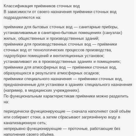
Классификация приёмников сточных вод
В зависимости от своего назначения приёмники сточных вод
подразделяются на:
приёмники для бытовых сточных вод — санитарные приборы,
устанавливаемые в санитарно-бытовых помещениях (санузлах)
жилых, общественных и производственных зданий;
приёмники для производственных сточных вод — приёмники
сточных вод от технологических процессов производства,
гидроуборки помещений и вентиляционных установок;
устанавливают их в производственных зданиях и помещениях;
приёмники для атмосферных вод — приёмники сточных вод,
образующихся в результате атмосферных осадков;
приёмники специального назначения — приёмники сточных вод,
предназначенные для установки в зданиях специального назначения
(например, в медицинских учреждениях).
По функциональным характеристикам приёмники можно разделить
на:
периодически функционирующие — сначала наполняют свой объём
или собирают стоки, а затем сбрасывают загрязнённую воду в
канализационную сеть;
непрерывно функционирующие — проточные, работающие без
наполнения своего объёма.