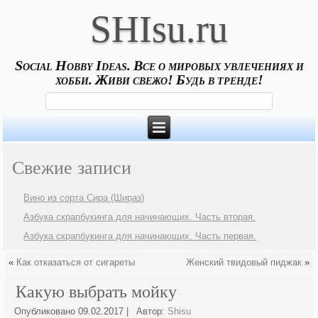
SHIsu.ru
Social Hobby Ideas. Все о мировых увлечениях и
хобби. Живи свежо! Будь в тренде!
Свежие записи
Вино из сорта Сира (Шираз)
Азбука скрапбукинга для начинающих. Часть вторая.
Азбука скрапбукинга для начинающих. Часть первая.
«
Как отказаться от сигареты
Женский твидовый пиджак
»
Какую выбрать мойку
Опубликовано
09.02.2017
|
Автор:
Shisu