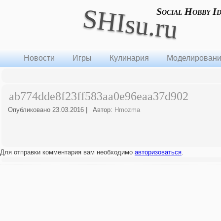
SHIsu.ru
Social Hobby I
Новости
Игры
Кулинария
Моделирован
ab774dde8f23ff583aa0e96eaa37d902
Опубликовано
23.03.2016
|
Автор:
Hmozma
Для отправки комментария вам необходимо
авторизоваться
.