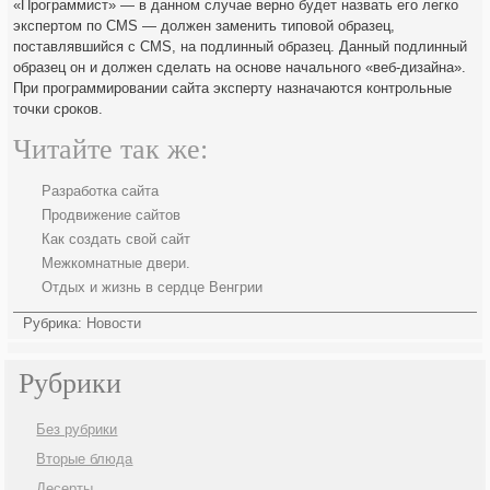
«Программист» — в данном случае верно будет назвать его легко
экспертом по CMS — должен заменить типовой образец,
поставлявшийся с CMS, на подлинный образец. Данный подлинный
образец он и должен сделать на основе начального «веб-дизайна».
При программировании сайта эксперту назначаются контрольные
точки сроков.
Читайте так же:
Разработка сайта
Продвижение сайтов
Как создать свой сайт
Межкомнатные двери.
Отдых и жизнь в сердце Венгрии
Рубрика:
Новости
Рубрики
Без рубрики
Вторые блюда
Десерты