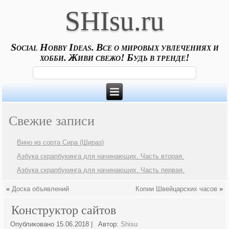
SHIsu.ru
Social Hobby Ideas. Все о мировых увлечениях и
хобби. Живи свежо! Будь в тренде!
Свежие записи
Вино из сорта Сира (Шираз)
Азбука скрапбукинга для начинающих. Часть вторая.
Азбука скрапбукинга для начинающих. Часть первая.
«
Доска объявлений
Копии Швейцарских часов
»
Конструктор сайтов
Опубликовано
15.06.2018
|
Автор:
Shisu