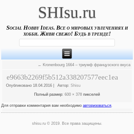
SHIsu.ru
Social Hobby Ideas. Все о мировых увлечениях и
хобби. Живи свежо! Будь в тренде!
←
Kronenbourg 1664 – триумф французского вкуса
e9663b2269f5b512a338207577eec1ea
Опубликовано
18.04.2016
|
Автор:
Shisu
Полный размер:
600 × 378
пикселей
Для отправки комментария вам необходимо
авторизоваться
.
shisu.ru © 2019. Все права защищены.