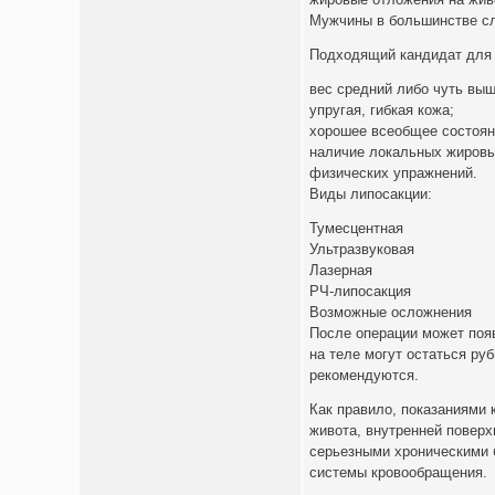
Мужчины в большинстве слу
Подходящий кандидат для 
вес средний либо чуть выш
упругая, гибкая кожа;
хорошее всеобщее состоян
наличие локальных жировы
физических упражнений.
Виды липосакции:
Тумесцентная
Ультразвуковая
Лазерная
РЧ-липосакция
Возможные осложнения
После операции может поя
на теле могут остаться ру
рекомендуются.
Как правило, показаниями
живота, внутренней поверх
серьезными хроническими 
системы кровообращения.