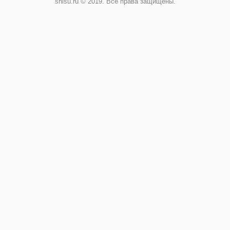
shisu.ru © 2019. Все права защищены.