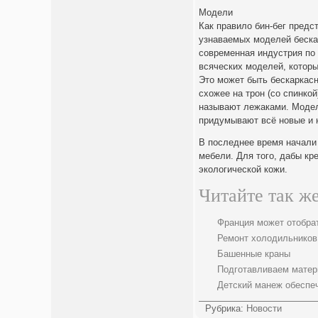
Модели
Как правило бин-бег предс
узнаваемых моделей бескар
современная индустрия по 
всяческих моделей, которы
Это может быть бескаркасн
схожее на трон (со спинко
называют лежаками. Модел
придумывают всё новые и 
В последнее время начали
мебели. Для того, дабы кр
экологической кожи.
Читайте так же
Франция может отобра
Ремонт холодильников
Башенные краны
Подготавливаем матер
Детский манеж обеспе
Рубрика:
Новости