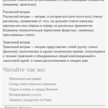
(например, проволоки).
Расписной витраж
Расписной витраж — витраж, в котором все (или почти все) стекла
расписаны, независимо от того, на цельном стекле написана
картина или она собрана в оправу из расписных фрагментов.
Возможны незначительные вкрапления фацетных, граненных,
прессованных стекол.
Травленый витраж
Травленый витраж — витраж представляет собой группу стекол
(филенок), выполненных в одном техническом приеме, относящемся
к технике травления и объединенных общей композиционной и
смысловой идеей, а также расположением в секциях рам.
Читайте так же:
Межкомнатные двери.
Склад ответственного хранения
Отдых и жизнь в сердце Венгрии
Ветеринарные услуги
Заказать экскурсию по Риму
Рубрика:
Новости