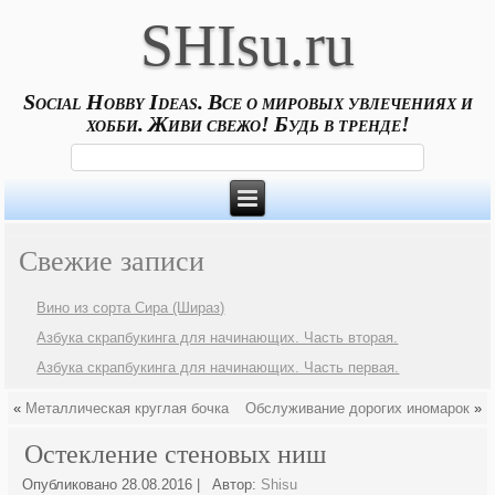
SHIsu.ru
Social Hobby Ideas. Все о мировых увлечениях и
хобби. Живи свежо! Будь в тренде!
Свежие записи
Вино из сорта Сира (Шираз)
Азбука скрапбукинга для начинающих. Часть вторая.
Азбука скрапбукинга для начинающих. Часть первая.
«
Металлическая круглая бочка
Обслуживание дорогих иномарок
»
Остекление стеновых ниш
Опубликовано
28.08.2016
|
Автор:
Shisu