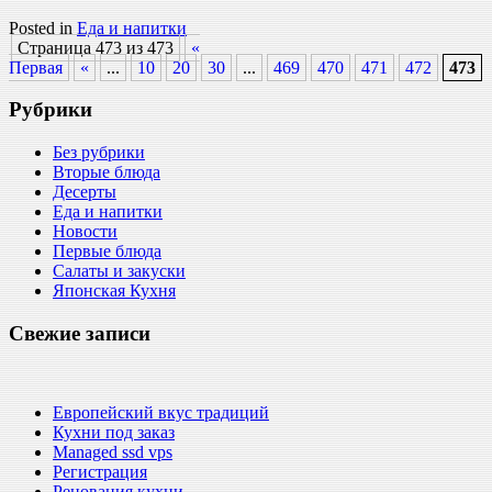
Posted in
Еда и напитки
Страница 473 из 473
«
Первая
«
...
10
20
30
...
469
470
471
472
473
Рубрики
Без рубрики
Вторые блюда
Десерты
Еда и напитки
Новости
Первые блюда
Салаты и закуски
Японская Кухня
Свежие записи
Европейский вкус традиций
Кухни под заказ
Managed ssd vps
Регистрация
Реновация кухни