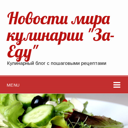
Новости мира
кулинарии "За-
Еду"
Кулинарный блог с пошаговыми рецептами
MENU