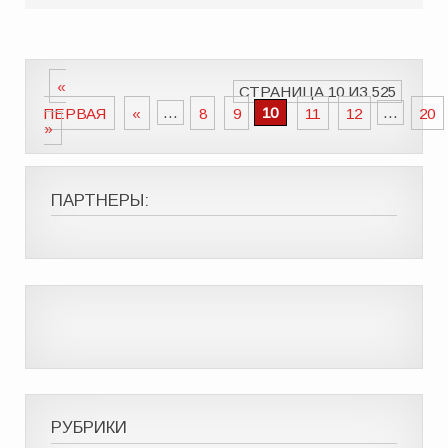
«
СТРАНИЦА 10 ИЗ 525
ПЕРВАЯ
«
...
8
9
10
11
12
...
20
»
ПАРТНЕРЫ:
РУБРИКИ