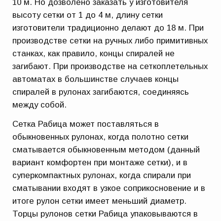
10 м. Но дозволено заказать у изготовителя
высоту сетки от 1 до 4 м, длину сетки
изготовители традиционно делают до 18 м. При
производстве сетки на ручных либо примитивных
станках, как правило, концы спиралей не
загибают. При производстве на сеткоплетельных
автоматах в большинстве случаев концы
спиралей в рулонах загибаются, соединяясь
между собой.
Сетка Рабица может поставляться в
обыкновенных рулонах, когда полотно сетки
сматывается обыкновенным методом (данный
вариант комфортен при монтаже сетки), и в
суперкомпактных рулонах, когда спирали при
сматывании входят в узкое соприкосновение и в
итоге рулон сетки имеет меньший диаметр.
Торцы рулонов сетки Рабица упаковываются в