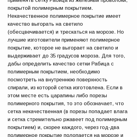
применять сетку Рабица из железный проволоки,
покрытой полимерным покрытием.
Некачественное полимерное покрытие имеет
качество выгорать на светило
(обесцвечивается) и трескаться на морозе. Но
лучшие изготовители применяют полимерное
покрытие, которое не выгорает на светило и
выдерживает до 35 градусов мороза. Для того,
дабы определить качество сетки Рабица с
полимерным покрытием, необходимо
посмотреть на внутреннюю поверхность
спирали, из которой сетка изготовлена. Если в
этом месте есть царапины либо порезы
полимерного покрытия, то это обозначает, что
сетка некачественная (в порезы попадает влага
и сетка стремительно ржавеет под полимерным
покрытием) и, скорее каждого, через год-два
полимерное покрытие полопается на морозе и