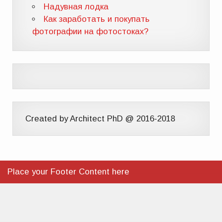
Надувная лодка
Как заработать и покупать
фотографии на фотостоках?
Created by Architect PhD @ 2016-2018
Place your Footer Content here