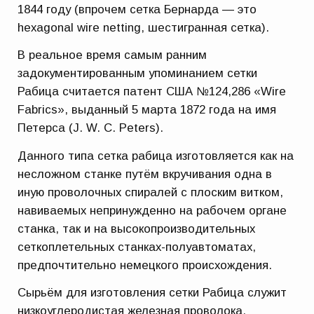
1844 году (впрочем сетка Бернарда — это
hexagonal wire netting, шестигранная сетка).
В реальное время самым ранним
задокументированным упоминанием сетки
Рабица считается патент США №124,286 «Wire
Fabrics», выданный 5 марта 1872 года на имя
Петерса (J. W. C. Peters).
Данного типа сетка рабица изготовляется как на
несложном станке путём вкручивания одна в
иную проволочных спиралей с плоским витком,
навиваемых непринужденно на рабочем органе
станка, так и на высокопроизводительных
сеткоплетельных станках-полуавтоматах,
предпочтительно немецкого происхождения.
Сырьём для изготовления сетки Рабица служит
низкоуглеродистая железная проволока.