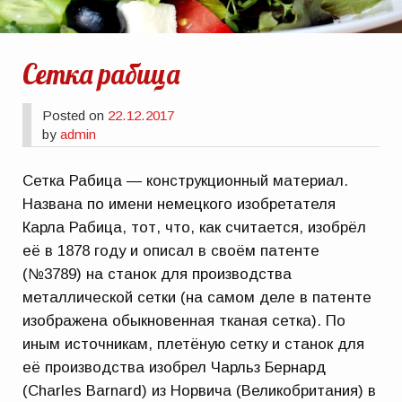
Сетка рабица
Posted on
22.12.2017
by
admin
Сетка Рабица — конструкционный материал.
Названа по имени немецкого изобретателя
Карла Рабица, тот, что, как считается, изобрёл
её в 1878 году и описал в своём патенте
(№3789) на станок для производства
металлической сетки (на самом деле в патенте
изображена обыкновенная тканая сетка). По
иным источникам, плетёную сетку и станок для
её производства изобрел Чарльз Бернард
(Charles Barnard) из Норвича (Великобритания) в