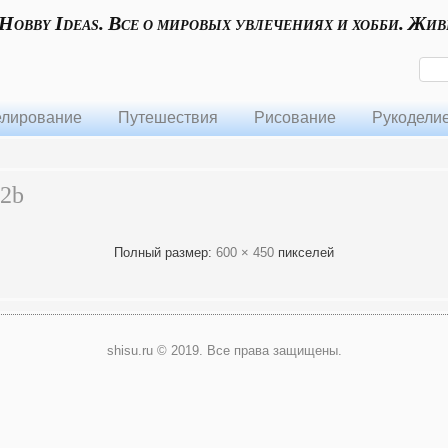
 Hobby Ideas. Все о мировых увлечениях и хобби. Жив
лирование
Путешествия
Рисование
Рукодели
a2b
Полный размер:
600 × 450
пикселей
shisu.ru © 2019. Все права защищены.