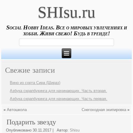
SHIsu.ru
Social Hobby Ideas. Все о мировых увлечениях и
хобби. Живи свежо! Будь в тренде!
Свежие записи
Вино из сорта Сира (Шираз)
Азбука скрапбукинга для начинающих. Часть вторая.
Азбука скрапбукинга для начинающих. Часть первая.
«
Автошкола
Снегоходная экипировка
»
Подарить звезду
Опубликовано
30.11.2017
|
Автор:
Shisu