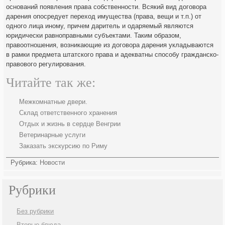
оснований появления права собственности. Всякий вид договора
дарения опосредует переход имущества (права, вещи и т.п.) от
одного лица иному, причем даритель и одаряемый являются
юридически равноправными субъектами. Таким образом,
правоотношения, возникающие из договора дарения укладываются
в рамки предмета штатского права и адекватны способу гражданско-
правового регулирования.
Читайте так же:
Межкомнатные двери.
Склад ответственного хранения
Отдых и жизнь в сердце Венгрии
Ветеринарные услуги
Заказать экскурсию по Риму
Рубрика:
Новости
Рубрики
Без рубрики
Вторые блюда