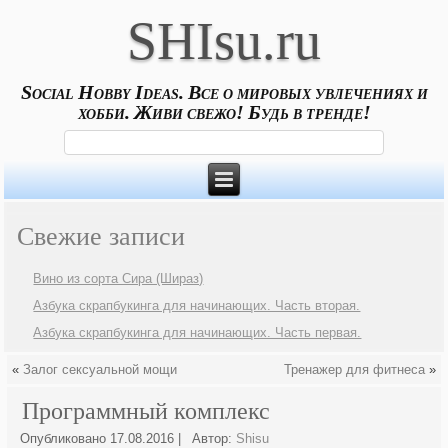
SHIsu.ru
Social Hobby Ideas. Все о мировых увлечениях и
хобби. Живи свежо! Будь в тренде!
Свежие записи
Вино из сорта Сира (Шираз)
Азбука скрапбукинга для начинающих. Часть вторая.
Азбука скрапбукинга для начинающих. Часть первая.
«
Залог сексуальной мощи
Тренажер для фитнеса
»
Программный комплекс
Опубликовано
17.08.2016
|
Автор:
Shisu