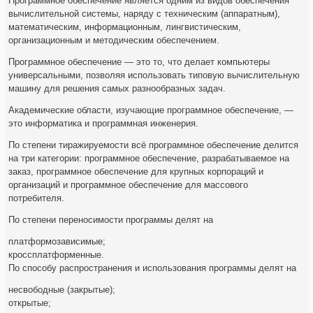
Программное обеспечение является одним из видов обеспечения
вычислительной системы, наряду с техническим (аппаратным),
математическим, информационным, лингвистическим,
организационным и методическим обеспечением.
Программное обеспечение — это то, что делает компьютеры
универсальными, позволяя использовать типовую вычислительную
машину для решения самых разнообразных задач.
Академические области, изучающие программное обеспечение, —
это информатика и программная инженерия.
По степени тиражируемости всё программное обеспечение делится
на три категории: программное обеспечение, разрабатываемое на
заказ, программное обеспечение для крупных корпораций и
организаций и программное обеспечение для массового
потребителя.
По степени переносимости программы делят на
платформозависимые;
кроссплатформенные.
По способу распространения и использования программы делят на
несвободные (закрытые);
открытые;