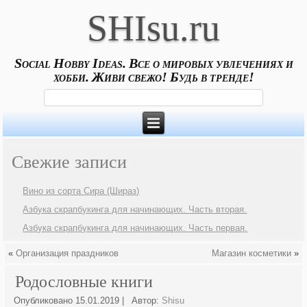
SHIsu.ru
Social Hobby Ideas. Все о мировых увлечениях и
хобби. Живи свежо! Будь в тренде!
Свежие записи
Вино из сорта Сира (Шираз)
Азбука скрапбукинга для начинающих. Часть вторая.
Азбука скрапбукинга для начинающих. Часть первая.
«
Организация праздников
Магазин косметики
»
Родословные книги
Опубликовано
15.01.2019
|
Автор:
Shisu