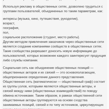
Используя рекламу в общественных сетях, дозволено трудиться с
группами пользователей, объединенных по таким параметрам, как:
интересы (музыка, кино, путешествия, рукоделие),
возраст,
география,
пол,
социальное расположение (студент, место работы).
Другим методом привлечения заказчиков через общественные сети
является создание компаниями сообществ в общественных сетях.
Такие сообщества разрешают доносить новую информацию до
пользователей, которых возможнее каждого заинтересует продукция
либо службы компании.
Социальная сеть как объединение общественных позиций —
общественных акторов и их связей — это основополагающее,
общепризнанное определение данного представления.
Общественная сеть (математически — общественный граф) состоит
из группы узлов, которыми являются общественные акторы, и
связей между ними (общественных взаимодействий) по поводу
обмена источниками. Таким образом, в рамках общественной сети
общественные акторы группируются на основе сходства
занимаемых позиций, связей и по типу источников, циркулирующих