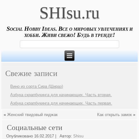
SHIsu.ru
Social Hobby Ideas. Все о мировых увлечениях и
хобби. Живи свежо! Будь в тренде!
Свежие записи
Вино из сорта Сира (Шираз)
Азбука скрапбукинга для начинающих. Часть вторая.
Азбука скрапбукинга для начинающих. Часть первая.
«
Женский твидовый пиджак
Как открыть замок
»
Социальные сети
Опубликовано
16.02.2017
|
Автор:
Shisu