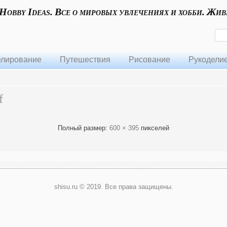
 Hobby Ideas. Все о мировых увлечениях и хобби. Жив
лирование
Путешествия
Рисование
Рукодели
f
Полный размер:
600 × 395
пикселей
shisu.ru © 2019. Все права защищены.