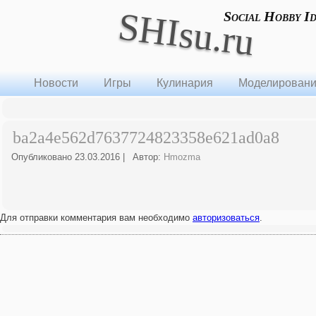
SHIsu.ru
Social Hobby I
Новости
Игры
Кулинария
Моделирован
ba2a4e562d7637724823358e621ad0a8
Опубликовано
23.03.2016
|
Автор:
Hmozma
Для отправки комментария вам необходимо
авторизоваться
.