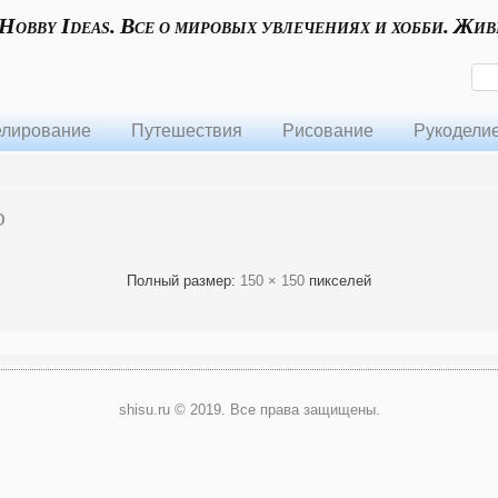
 Hobby Ideas. Все о мировых увлечениях и хобби. Жив
лирование
Путешествия
Рисование
Рукодели
b
Полный размер:
150 × 150
пикселей
shisu.ru © 2019. Все права защищены.