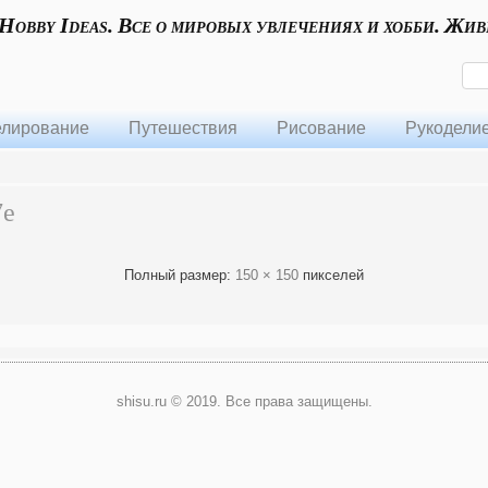
 Hobby Ideas. Все о мировых увлечениях и хобби. Жив
лирование
Путешествия
Рисование
Рукодели
7e
Полный размер:
150 × 150
пикселей
shisu.ru © 2019. Все права защищены.