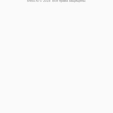
shisu.ru © 2019. Все права защищены.