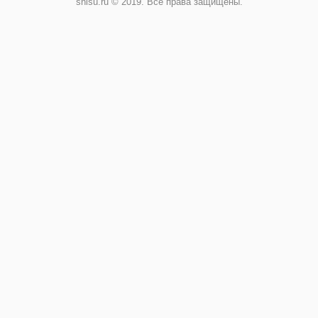
shisu.ru © 2019. Все права защищены.