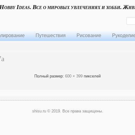
 Hobby Ideas. Все о мировых увлечениях и хобби. Жив
лирование
Путешествия
Рисование
Рукодели
7a
Полный размер:
600 × 399
пикселей
shisu.ru © 2019. Все права защищены.