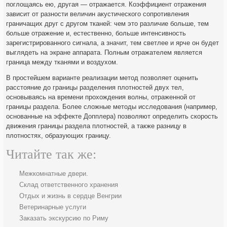
поглощаясь ею, другая — отражается. Коэффициент отражения
зависит от разности величин акустического сопротивления
граничащих друг с другом тканей: чем это различие больше, тем
больше отражение и, естественно, больше интенсивность
зарегистрированного сигнала, а значит, тем светлее и ярче он будет
выглядеть на экране аппарата. Полным отражателем является
граница между тканями и воздухом.
В простейшем варианте реализации метод позволяет оценить
расстояние до границы разделения плотностей двух тел,
основываясь на времени прохождения волны, отраженной от
границы раздела. Более сложные методы исследования (например,
основанные на эффекте Допплера) позволяют определить скорость
движения границы раздела плотностей, а также разницу в
плотностях, образующих границу.
Читайте так же:
Межкомнатные двери.
Склад ответственного хранения
Отдых и жизнь в сердце Венгрии
Ветеринарные услуги
Заказать экскурсию по Риму