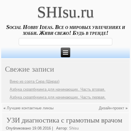
SHIsu.ru
Social Hobby Ideas. Все о мировых увлечениях и
хобби. Живи свежо! Будь в тренде!
Свежие записи
Вино из сорта Сира (Шираз)
Азбука скрапбукинга для начинающих. Часть вторая.
Азбука скрапбукинга для начинающих. Часть первая.
«
Лучшие контактные линзы
Дизайн-проект
»
УЗИ диагностика с грамотным врачом
Опубликовано
19.08.2016
|
Автор:
Shisu