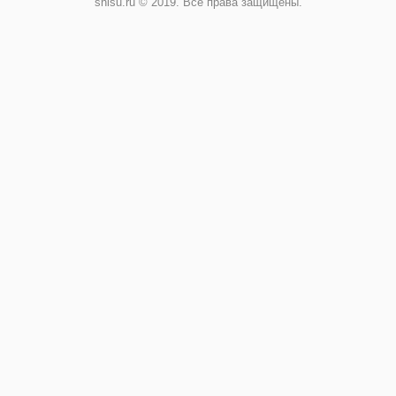
shisu.ru © 2019. Все права защищены.