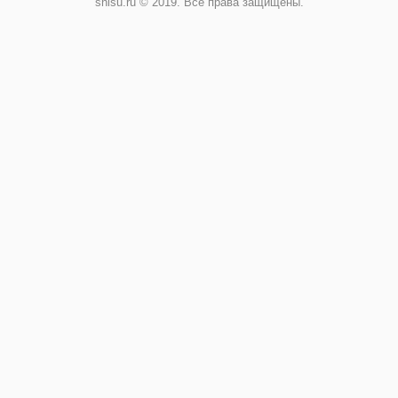
shisu.ru © 2019. Все права защищены.