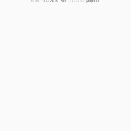
shisu.ru © 2019. Все права защищены.