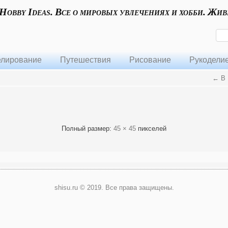
 Hobby Ideas. Все о мировых увлечениях и хобби. Жив
лирование
Путешествия
Рисование
Рукодели
←
В 
Полный размер:
45 × 45
пикселей
shisu.ru © 2019. Все права защищены.