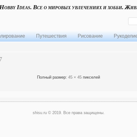
 Hobby Ideas. Все о мировых увлечениях и хобби. Жив
лирование
Путешествия
Рисование
Рукодели
7
Полный размер:
45 × 45
пикселей
shisu.ru © 2019. Все права защищены.