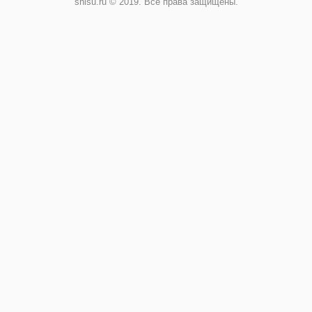
shisu.ru © 2019. Все права защищены.