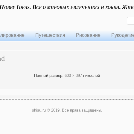
 Hobby Ideas. Все о мировых увлечениях и хобби. Жив
лирование
Путешествия
Рисование
Рукодели
ad
Полный размер:
600 × 397
пикселей
shisu.ru © 2019. Все права защищены.