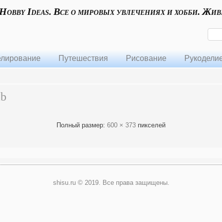
 Hobby Ideas. Все о мировых увлечениях и хобби. Жив
лирование
Путешествия
Рисование
Рукодели
ab
Полный размер:
600 × 373
пикселей
shisu.ru © 2019. Все права защищены.