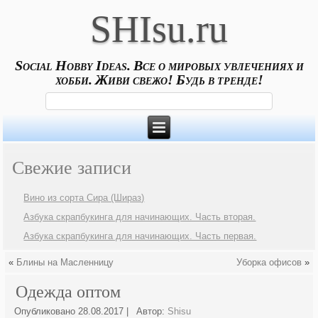
SHIsu.ru
Social Hobby Ideas. Все о мировых увлечениях и
хобби. Живи свежо! Будь в тренде!
Свежие записи
Вино из сорта Сира (Шираз)
Азбука скрапбукинга для начинающих. Часть вторая.
Азбука скрапбукинга для начинающих. Часть первая.
«
Блины на Масленницу
Уборка офисов
»
Одежда оптом
Опубликовано
28.08.2017
|
Автор:
Shisu