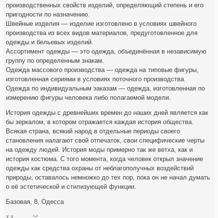
производственных свойств изделий, определяющий степень и его
пригодности по назначению.
Швейные изделия — изделие изготовлено в условиях швейного
производства из всех видов материалов, предуготовленное для
одежды и бельевых изделий.
Ассортимент одежды — это одежда, объединённая в независимую
группу по определенным знакам.
Одежда массового производства — одежда на типовые фигуры,
изготовленная сериями в условиях поточного производства.
Одежда по индивидуальным заказам — одежда, изготовленная по
измерению фигуры человека либо полагаемой модели.
История одежды с древнейших времен до наших дней является как
бы зеркалом, в котором отражается каждая история общества.
Всякая страна, всякий народ в отдельные периоды своего
становления налагают свой отпечаток, свои специфические черты
на одежду людей. История моды примерно так же ветха, как и
история костюма. С того момента, когда человек открыл значение
одежды как средства охраны от неблагополучных воздействий
природы, оставалось немножко до тех пор, пока он не начал думать
о её эстетической и стилизующей функции.
Базовая, 8, Одесса