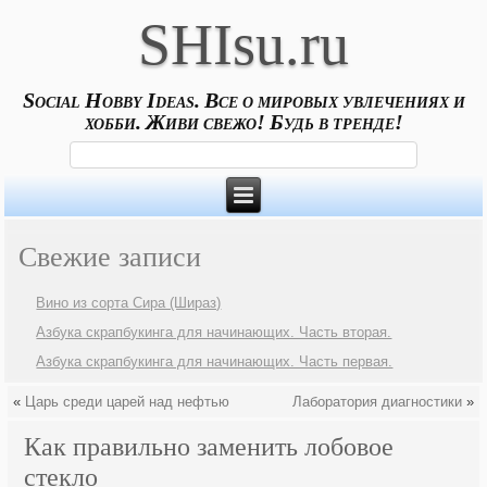
SHIsu.ru
Social Hobby Ideas. Все о мировых увлечениях и
хобби. Живи свежо! Будь в тренде!
Свежие записи
Вино из сорта Сира (Шираз)
Азбука скрапбукинга для начинающих. Часть вторая.
Азбука скрапбукинга для начинающих. Часть первая.
«
Царь среди царей над нефтью
Лаборатория диагностики
»
Как правильно заменить лобовое
стекло