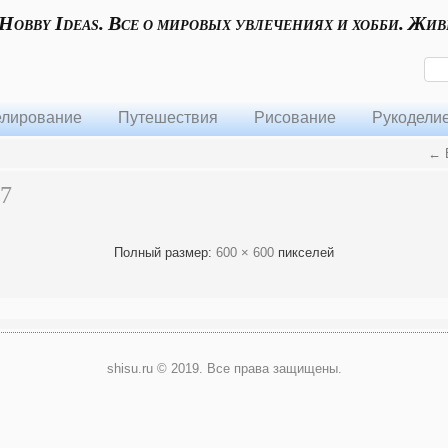
 Hobby Ideas. Все о мировых увлечениях и хобби. Жив
лирование
Путешествия
Рисование
Рукодели
←
Б
37
Полный размер:
600 × 600
пикселей
shisu.ru © 2019. Все права защищены.