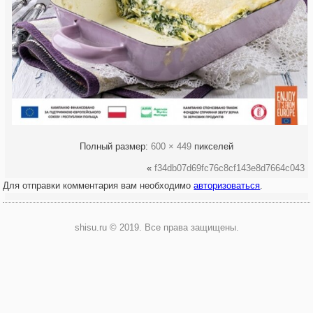
Полный размер:
600 × 449
пикселей
«
f34db07d69fc76c8cf143e8d7664c043
Для отправки комментария вам необходимо
авторизоваться
.
shisu.ru © 2019. Все права защищены.