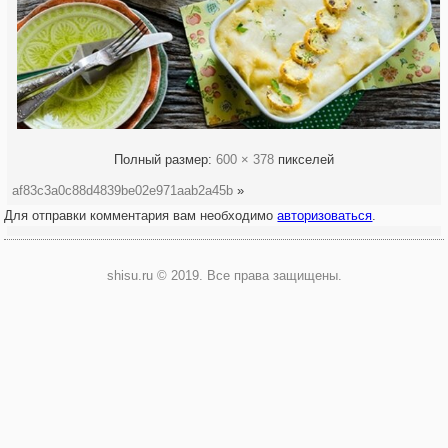
Полный размер:
600 × 378
пикселей
af83c3a0c88d4839be02e971aab2a45b
»
Для отправки комментария вам необходимо
авторизоваться
.
shisu.ru © 2019. Все права защищены.