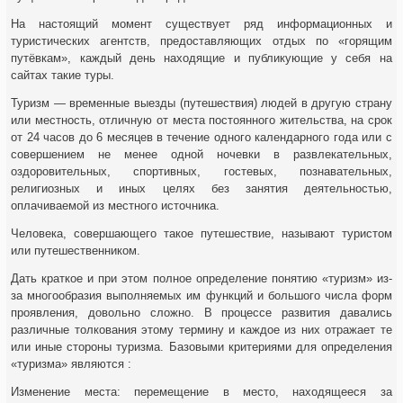
На настоящий момент существует ряд информационных и
туристических агентств, предоставляющих отдых по «горящим
путёвкам», каждый день находящие и публикующие у себя на
сайтах такие туры.
Туризм — временные выезды (путешествия) людей в другую страну
или местность, отличную от места постоянного жительства, на срок
от 24 часов до 6 месяцев в течение одного календарного года или с
совершением не менее одной ночевки в развлекательных,
оздоровительных, спортивных, гостевых, познавательных,
религиозных и иных целях без занятия деятельностью,
оплачиваемой из местного источника.
Человека, совершающего такое путешествие, называют туристом
или путешественником.
Дать краткое и при этом полное определение понятию «туризм» из-
за многообразия выполняемых им функций и большого числа форм
проявления, довольно сложно. В процессе развития давались
различные толкования этому термину и каждое из них отражает те
или иные стороны туризма. Базовыми критериями для определения
«туризма» являются :
Изменение места: перемещение в место, находящееся за