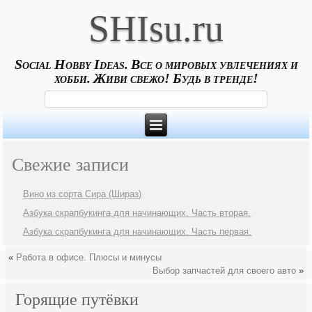
SHIsu.ru
Social Hobby Ideas. Все о мировых увлечениях и
хобби. Живи свежо! Будь в тренде!
Свежие записи
Вино из сорта Сира (Шираз)
Азбука скрапбукинга для начинающих. Часть вторая.
Азбука скрапбукинга для начинающих. Часть первая.
«
Работа в офисе. Плюсы и минусы
Выбор запчастей для своего авто
»
Горящие путёвки