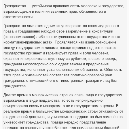
Гражданство — устойчивая правовая связь человека и государства,
выражающаяся в наличии взаимных прав, обязанностей и
ответственности.
Гражданство является одним из университетов конституционного
права и традиционно находит своё закрепление в конституции
(основном законе) либо конституционном акте государства и иных
нормативно-правовых актах. Проявляется как взаимоотношение
между государством и лицами, находящимися под его властью:
государство признает и гарантирует права и воли человека,
охраняет и покровительствует ему за рубежом; в свою очередь,
гражданин безоговорочно соблюдает законы и предписания
государства, исполняет установленные им обязанности. Общность
этих прав и обязанностей составляет политико-правовой ранг
гражданина, отличающий его от иностранных граждан и лиц без
гражданства.
Долгое время в монархических странах связь лица с государством
выражалась в виде подданства, то есть непринужденно
олицетворяла связь с монархом, а не с государством в целом. В
реальное время в большинстве монархических стран отказались от
сходственной доктрины, и университет подданства был заменён на
университет гражданства, правда нередко представление
подданства зачастую употребляется для придания речи большей