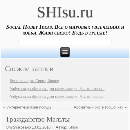
SHIsu.ru
Social Hobby Ideas. Все о мировых увлечениях и
хобби. Живи свежо! Будь в тренде!
Свежие записи
Вино из сорта Сира (Шираз)
Азбука скрапбукинга для начинающих. Часть вторая.
Азбука скрапбукинга для начинающих. Часть первая.
«
Интернет-магазин посуды
Ароматный рис в горшочках
»
Гражданство Мальты
Опубликовано
13.02.2018
|
Автор:
Shisu