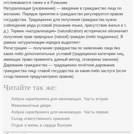
отслеживается также и в Румынии.
Натурализация (укоренение) — введение в гражданство лица по
желанию. Порядок принятия в гражданство регулируется правом
государства. Традиционно для получения гражданства нужно
соблюдение ряда условий (познание языка, присутствие жилья и т.
д.). Термин «натурализация» (naturalization) исторически обозначает
получение прав природных (natural) граждан (либо подданных). В
рамках натурализации изредка выделяют:
Регистрацию — получение гражданства по заявлению лица без
каких-либо дополнительных условий (традиционно категории лиц,
имеющих право применять данный метод, оговорены законом).
Дарование гражданства — традиционно почётное дарование
гражданства лицу главой государства за какие-либо заслуги (если
сходственное предусмотрено правом).
Читайте так же:
Азбука скрапбукинга для начинающих. Часть вторая.
Межкомнатные двери.
Азбука скрапбукинга для начинающих. Часть первая.
Склад ответственного хранения
Отдых и жизнь в сердце Венгрии